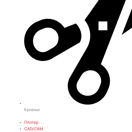
Кроење
Плотер
CAD/CAM