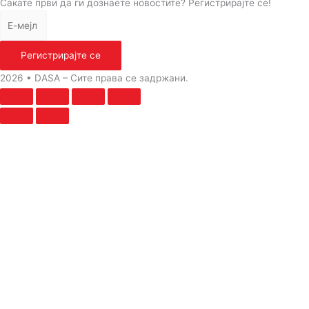
Сакате први да ги дознаете новостите? Регистрирајте се!
Регистрирајте се
2026 • DASA – Сите права се задржани.