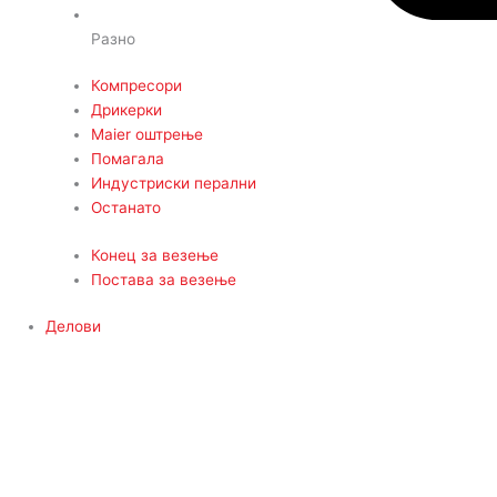
Разно
Компресори
Дрикерки
Maier оштрење
Помагала
Индустриски перални
Останато
Конец за везење
Постава за везење
Делови