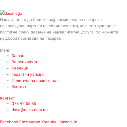
Нашата цел е да бидеме најреномирана на пазарот и
најпосакуван партнер на своите клиенти, која се труди да ја
постигне преку давање на најквалитетна услуга, со можните
најдбори производи на пазарот.
Мени
За нас
За оснивачот
Рефенци
Гарантни услови
Политика на приватност
Контакт
Контакт
078 47 55 85
dasa@dasa.com.mk
Facebook-f
Instagram
Youtube
Linkedin-in