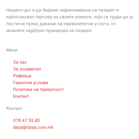
Нашата цел е да бидеме најреномирана на пазарот и
најпосакуван партнер на своите клиенти, која се труди да ја
постигне преку давање на најквалитетна услуга, со
можните најдбори производи на пазарот.
Мени
За нас
За оснивачот
Рефенци
Гарантни услови
Политика на приватност
Контакт
Контакт
078 47 55 85
dasa@dasa.com.mk