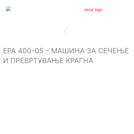
Skip
to
content
EPA 400-05 – МАШИНА ЗА СЕЧЕЊЕ
И ПРЕВРТУВАЊЕ КРАГНА