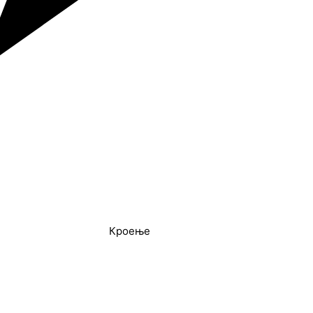
Кроење