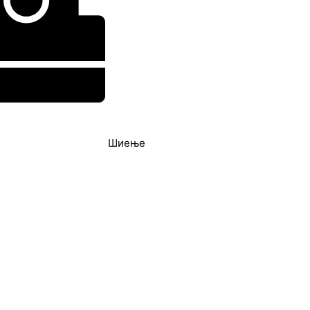
Шиење