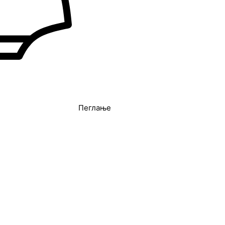
Пеглање