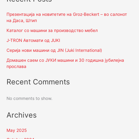
Презентација на новитетите на Groz‑Beckert – во салонот
на Даса, Штип
Каталог со машини за производство мебел
J-TRON Автомати од JUKI
Серија нови машини од JIN (Juki International)
Домашен саем со ЈУКИ машини и 30 годишна јубилејна
прослава
Recent Comments
No comments to show.
Archives
May 2025