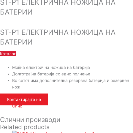
ST-P1 ЕЛЕКТРИЧНА НОЖИЦА НА
БАТЕРИИ
ST-P1 ЕЛЕКТРИЧНА НОЖИЦА НА
БАТЕРИИ
Каталог
Moќна електрична ножица на батерија
Долготрајна батерија со едно полнење
Во сетот има дополнителна резервна батерија и резервен
нож
Контактирајте не
Опис
Слични производи
Related products