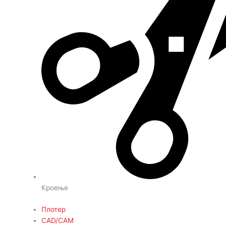
Кроење
Плотер
CAD/CAM