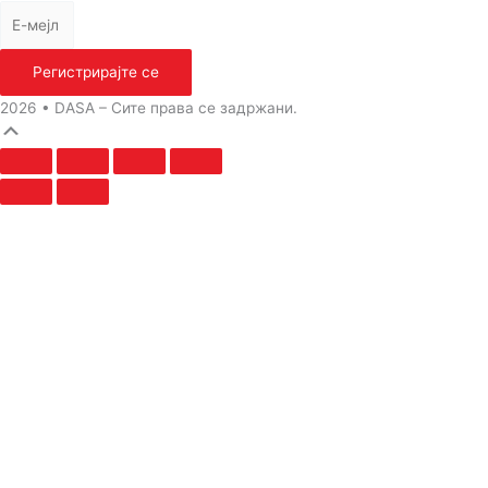
Регистрирајте се
2026 • DASA – Сите права се задржани.