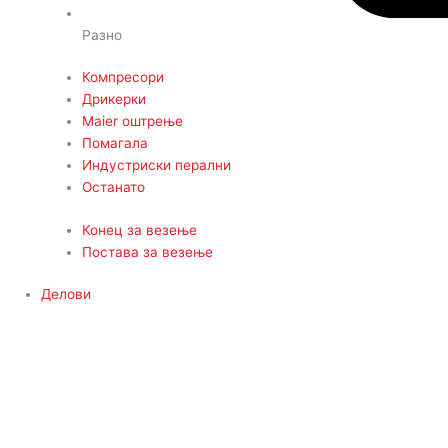
Разно
Компресори
Дрикерки
Maier оштрење
Помагала
Индустриски перални
Останато
Конец за везење
Постава за везење
Делови