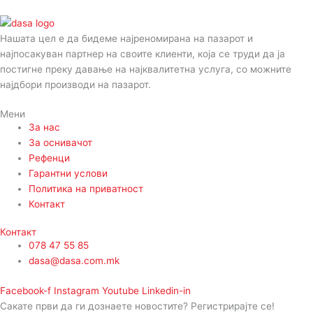
Нашата цел е да бидеме најреномирана на пазарот и
најпосакуван партнер на своите клиенти, која се труди да ја
постигне преку давање на најквалитетна услуга, со можните
најдбори производи на пазарот.
Мени
За нас
За оснивачот
Рефенци
Гарантни услови
Политика на приватност
Контакт
Контакт
078 47 55 85
dasa@dasa.com.mk
Facebook-f
Instagram
Youtube
Linkedin-in
Сакате први да ги дознаете новостите? Регистрирајте се!