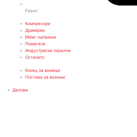
Разно
Компресори
Дрикерки
Maier оштрење
Помагала
Индустриски перални
Останато
Конец за везење
Постава за везење
Делови