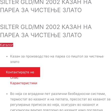
SILTER GLD/MN 2002 КАЗАН НА
ПАРЕА ЗА ЧИСТЕЊЕ ЗЛАТО
SILTER GLD/MN 2002 КАЗАН НА
ПАРЕА ЗА ЧИСТЕЊЕ ЗЛАТО
Каталог
Казан за производство на пареа со пиштол за чистење
злато
Контактирајте не
Опис
Карактеристики
Во неја се вградени пет различни безбедносни системи,
термостат во казанот и на пеглата, пресостат во казанот за
регулирање притисок во неја, осигурач во казанот и
сигурносен вентил повторно во казанот како последна