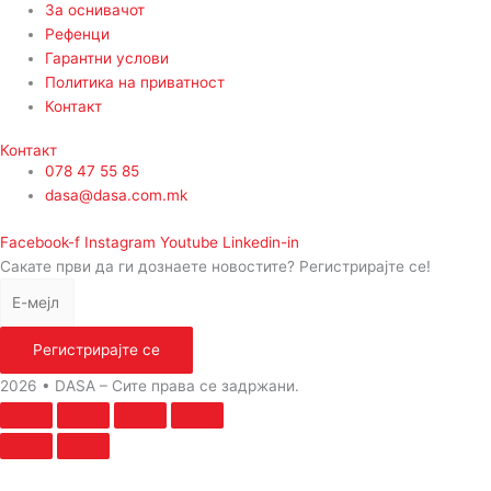
За оснивачот
Рефенци
Гарантни услови
Политика на приватност
Контакт
Контакт
078 47 55 85
dasa@dasa.com.mk
Facebook-f
Instagram
Youtube
Linkedin-in
Сакате први да ги дознаете новостите? Регистрирајте се!
Регистрирајте се
2026 • DASA – Сите права се задржани.