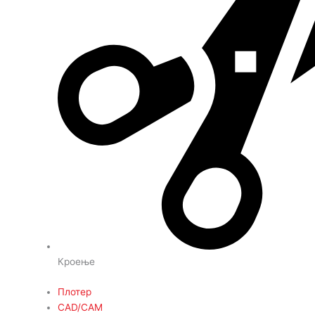
Кроење
Плотер
CAD/CAM