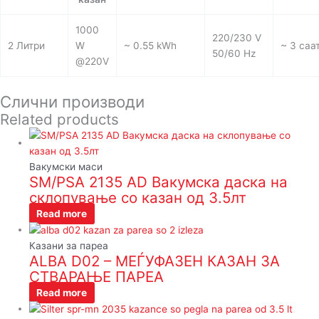
1000
220/230 V
2 Литри
W
~ 0.55 kWh
~ 3 саа
50/60 Hz
@220V
Слични производи
Related products
Вакумски маси
SM/PSA 2135 AD Вакумска даска на
склопување со казан од 3.5лт
Read more
Казани за пареа
ALBA D02 – МЕЃУФАЗЕН КАЗАН ЗА
СТВАРАЊЕ ПАРЕА
Read more