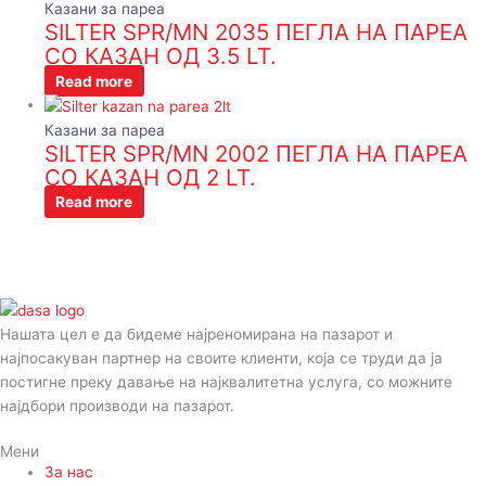
Казани за пареа
SILTER SPR/MN 2035 ПЕГЛА НА ПАРЕА
СО КАЗАН ОД 3.5 LT.
Read more
Казани за пареа
SILTER SPR/MN 2002 ПЕГЛА НА ПАРЕА
СО КАЗАН ОД 2 LT.
Read more
Нашата цел е да бидеме најреномирана на пазарот и
најпосакуван партнер на своите клиенти, која се труди да ја
постигне преку давање на најквалитетна услуга, со можните
најдбори производи на пазарот.
Мени
За нас