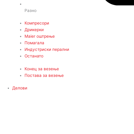
Разно
Компресори
Дрикерки
Maier оштрење
Помагала
Индустриски перални
Останато
Конец за везење
Постава за везење
Делови