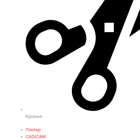
Кроење
Плотер
CAD/CAM