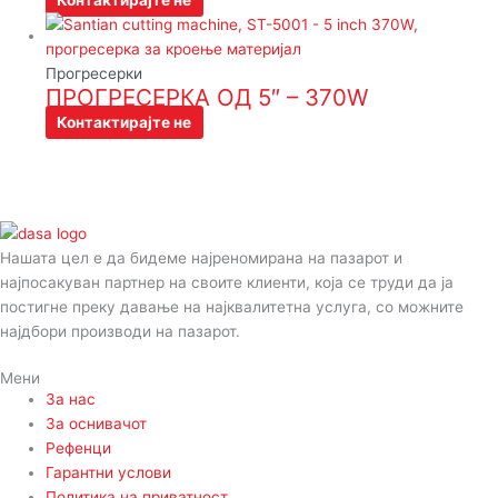
Прогресерки
ПРОГРЕСЕРКА ОД 5″ – 370W
Контактирајте не
Нашата цел е да бидеме најреномирана на пазарот и
најпосакуван партнер на своите клиенти, која се труди да ја
постигне преку давање на најквалитетна услуга, со можните
најдбори производи на пазарот.
Мени
За нас
За оснивачот
Рефенци
Гарантни услови
Политика на приватност