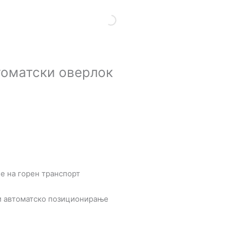
оматски оверлок
е на горен транспорт
 и автоматско позиционирање