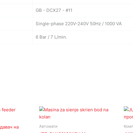
GB - DCX27 - #11
Single-phase 220V-240V 50Hz / 1000 VA
6 Bar / 7 L/min.
Автомати
Комп
давач на