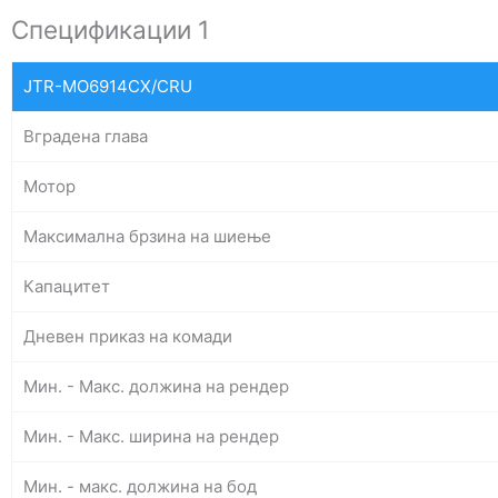
Спецификации 1
JTR-MO6914CX/CRU
Вградена глава
Мотор
Максимална брзина на шиење
Капацитет
Дневен приказ на комади
Мин. - Макс. должина на рендер
Мин. - Макс. ширина на рендер
Мин. - макс. должина на бод