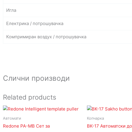
Игла
Електрика / потрошувачка
Компримиран воздух / потрошувачка
Слични производи
Related products
Автомати
Копчарка
Redone PA-MB Сет за
BK-17 Автоматски до