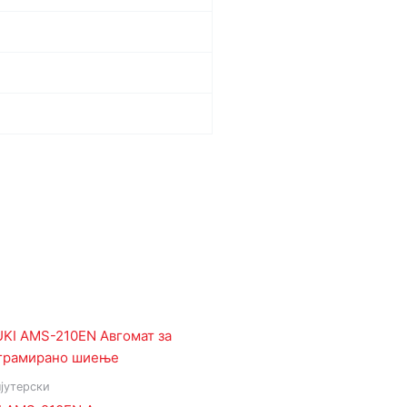
јутерски