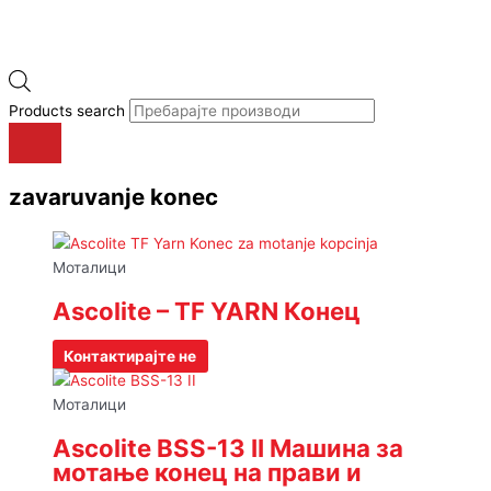
Products search
zavaruvanje konec
Моталици
Ascolite – TF YARN Конец
Контактирајте не
Моталици
Ascolite BSS-13 II Машина за
мотање конец на прави и