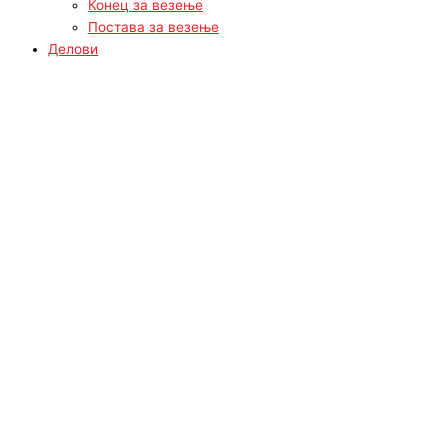
Конец за везење
Постава за везење
Делови