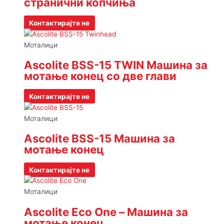
странични копчиња
Контактирајте не
Моталици
Ascolite BSS-15 TWIN Машина за
мотање конец со две глави
Контактирајте не
Моталици
Ascolite BSS-15 Машина за
мотање конец
Контактирајте не
Моталици
Ascolite Eco One – Машина за
мотање конец