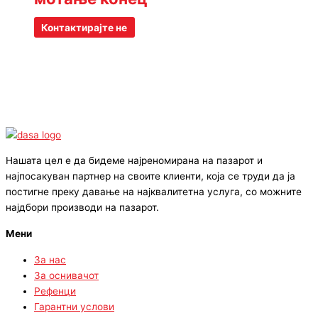
Контактирајте не
Нашата цел е да бидеме најреномирана на пазарот и
најпосакуван партнер на своите клиенти, која се труди да ја
постигне преку давање на најквалитетна услуга, со можните
најдбори производи на пазарот.
Мени
За нас
За оснивачот
Рефенци
Гарантни услови