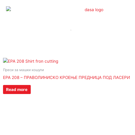
Skip
to
content
Преси за машки кошули
EPA 208 – ПРАВОЛИНИСКО КРОЕЊЕ ПРЕДНИЦА ПОД ЛАСЕРИ
Read more