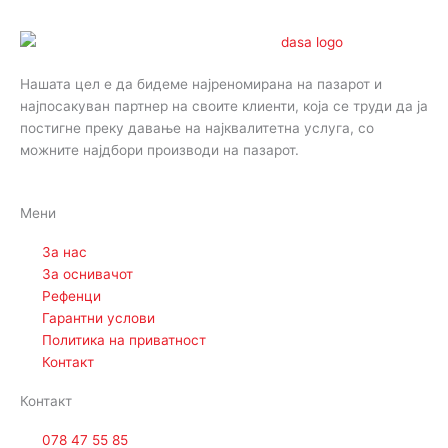
Нашата цел е да бидеме најреномирана на пазарот и
најпосакуван партнер на своите клиенти, која се труди да ја
постигне преку давање на најквалитетна услуга, со
можните најдбори производи на пазарот.
Мени
За нас
За оснивачот
Рефенци
Гарантни услови
Политика на приватност
Контакт
Контакт
078 47 55 85