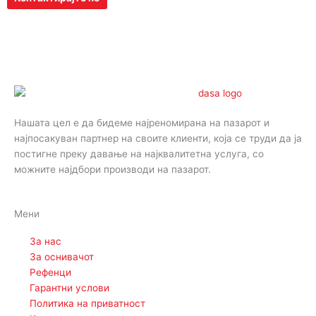
Нашата цел е да бидеме најреномирана на пазарот и
најпосакуван партнер на своите клиенти, која се труди да ја
постигне преку давање на најквалитетна услуга, со
можните најдбори производи на пазарот.
Мени
За нас
За оснивачот
Рефенци
Гарантни услови
Политика на приватност