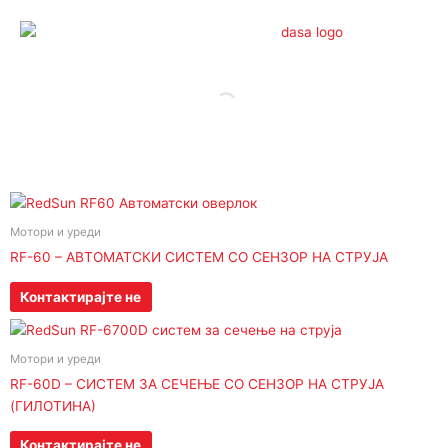
Skip
to
content
Мотори и уреди
RF-60 – АВТОМАТСКИ СИСТЕМ СО СЕНЗОР НА СТРУЈА
Контактирајте не
Мотори и уреди
RF-60D – СИСТЕМ ЗА СЕЧЕЊЕ СО СЕНЗОР НА СТРУЈА
(ГИЛОТИНА)
Контактирајте не