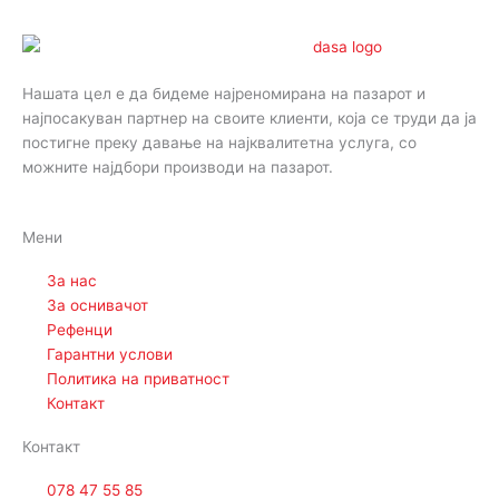
Нашата цел е да бидеме најреномирана на пазарот и
најпосакуван партнер на своите клиенти, која се труди да ја
постигне преку давање на најквалитетна услуга, со
можните најдбори производи на пазарот.
Мени
За нас
За оснивачот
Рефенци
Гарантни услови
Политика на приватност
Контакт
Контакт
078 47 55 85