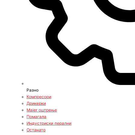
Разно
Компресори
Дрикерки
Maier оштрење
Помагала
Индустриски перални
Останато