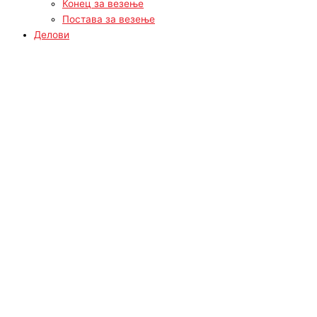
Конец за везење
Постава за везење
Делови