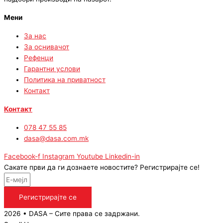
Мени
За нас
За оснивачот
Рефенци
Гарантни услови
Политика на приватност
Контакт
Контакт
078 47 55 85
dasa@dasa.com.mk
Facebook-f
Instagram
Youtube
Linkedin-in
Сакате први да ги дознаете новостите? Регистрирајте се!
Регистрирајте се
2026 • DASA – Сите права се задржани.