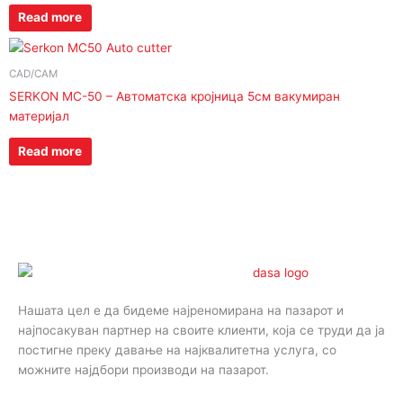
Read more
CAD/CAM
SERKON MC-50 – Автоматска кројница 5см вакумиран
материјал
Read more
Нашата цел е да бидеме најреномирана на пазарот и
најпосакуван партнер на своите клиенти, која се труди да ја
постигне преку давање на најквалитетна услуга, со
можните најдбори производи на пазарот.