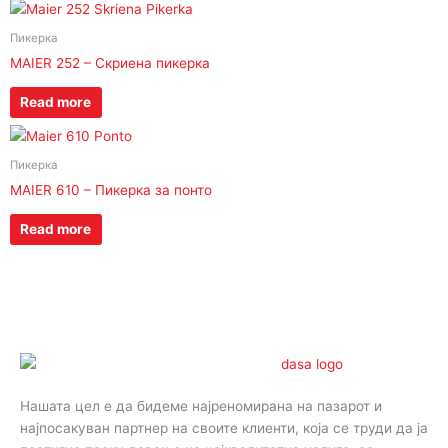
Пикерка
MAIER 252 – Скриена пикерка
Read more
Пикерка
MAIER 610 – Пикерка за понто
Read more
Нашата цел е да бидеме најреномирана на пазарот и
најпосакуван партнер на своите клиенти, која се труди да ја