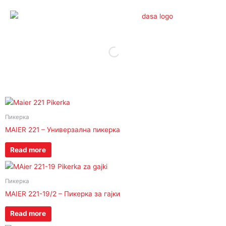
Skip
to
content
Пикерка
MAIER 221 – Универзална пикерка
Read more
Пикерка
MAIER 221-19/2 – Пикерка за гајки
Read more