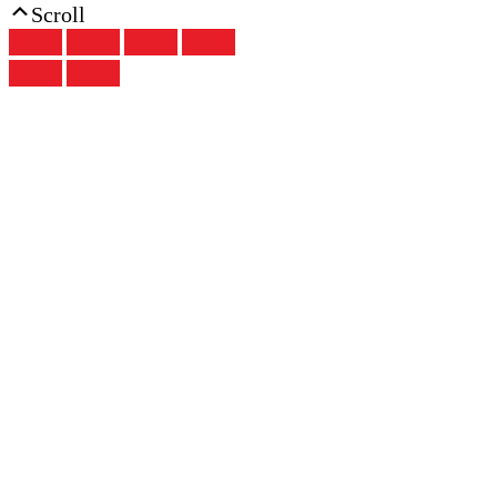
Scroll
Up