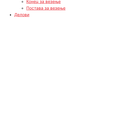
Конец за везење
Постава за везење
Делови