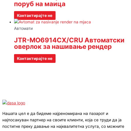
поруб на маица
Контактирајте не
Автомати
JTR-MO6914CX/CRU Автоматски
оверлок за нашивање рендер
Контактирајте не
Нашата цел е да бидеме најреномирана на пазарот и
најпосакуван партнер на своите клиенти, која се труди да ја
постигне преку давање на најквалитетна услуга, со можните