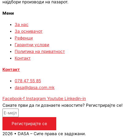
најдбори производи на пазарот.
Мени
За нас
За оснивачот
Рефенци
Гарантни услови
Политика на приватност
Контакт
Контакт
078 47 55 85
dasa@dasa.com.mk
Facebook-f
Instagram
Youtube
Linkedin-in
Сакате први да ги дознаете новостите? Регистрирајте се!
Регистрирајте се
2026 • DASA – Сите права се задржани.