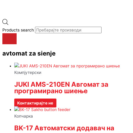
Products search
avtomat za sienje
Компјутерски
JUKI AMS-210EN Авгомат за
програмирано шиење
Контактирајте не
Копчарка
BK-17 Автоматски додавач на