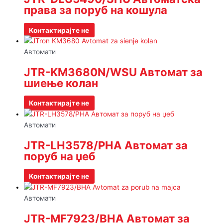
права за поруб на кошула
Контактирајте не
Автомати
JTR-KM3680N/WSU Автомат за
шиење колан
Контактирајте не
Автомати
JTR-LH3578/PHA Автомат за
поруб на џеб
Контактирајте не
Автомати
JTR-MF7923/BHA Автомат за