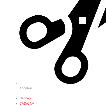
Кроење
Плотер
CAD/CAM