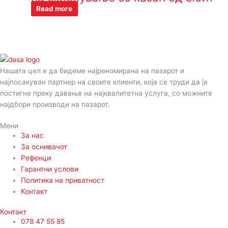
Read more
Нашата цел е да бидеме најреномирана на пазарот и
најпосакуван партнер на своите клиенти, која се труди да ја
постигне преку давање на најквалитетна услуга, со можните
најдбори производи на пазарот.
Мени
За нас
За оснивачот
Рефенци
Гарантни услови
Политика на приватност
Контакт
Контакт
078 47 55 85