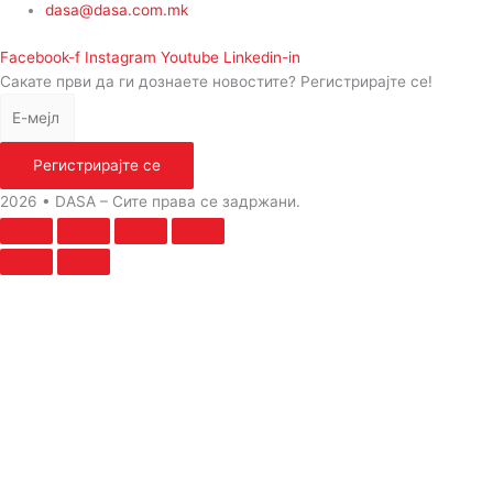
dasa@dasa.com.mk
Facebook-f
Instagram
Youtube
Linkedin-in
Сакате први да ги дознаете новостите? Регистрирајте се!
Регистрирајте се
2026 • DASA – Сите права се задржани.