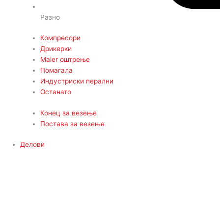
Разно
Компресори
Дрикерки
Maier оштрење
Помагала
Индустриски перални
Останато
Конец за везење
Постава за везење
Делови