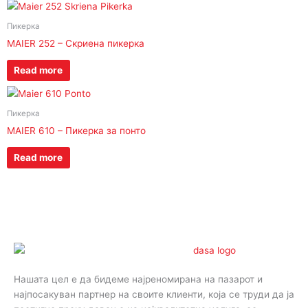
Пикерка
MAIER 252 – Скриена пикерка
Read more
Пикерка
MAIER 610 – Пикерка за понто
Read more
Нашата цел е да бидеме најреномирана на пазарот и
најпосакуван партнер на своите клиенти, која се труди да ја