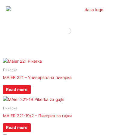
Skip
to
content
Пикерка
MAIER 221 – Универзална пикерка
Read more
Пикерка
MAIER 221-19/2 – Пикерка за гајки
Read more