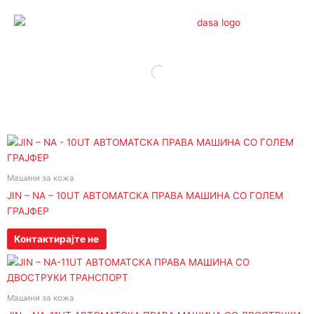
Skip
to
content
Машини за кожа
JIN – NA – 10UT АВТОМАТСКА ПРАВА МАШИНА СО ГОЛЕМ
ГРАЈФЕР
Контактирајте не
Машини за кожа