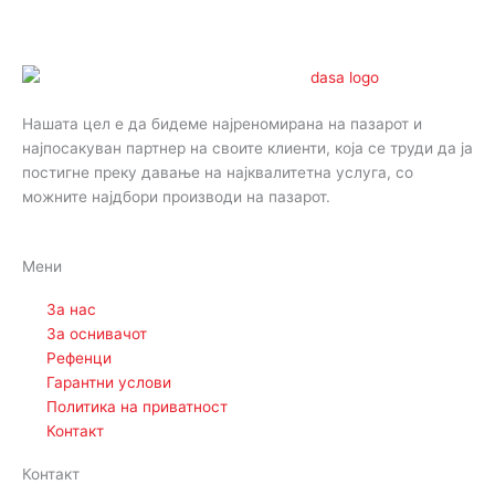
Нашата цел е да бидеме најреномирана на пазарот и
најпосакуван партнер на своите клиенти, која се труди да ја
постигне преку давање на најквалитетна услуга, со
можните најдбори производи на пазарот.
Мени
За нас
За оснивачот
Рефенци
Гарантни услови
Политика на приватност
Контакт
Контакт